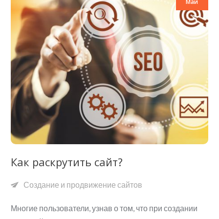
Май
Как раскрутить сайт?
Создание и продвижение сайтов
Многие пользователи, узнав о том, что при создании