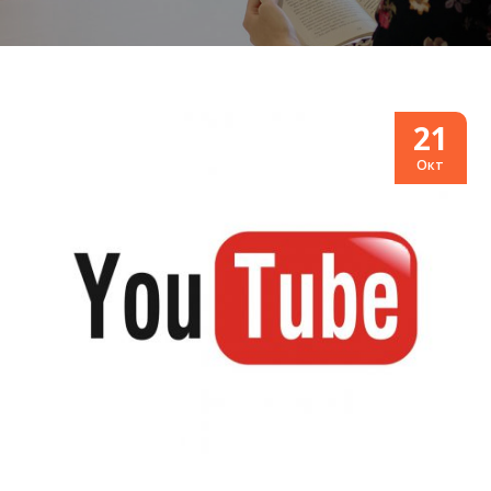
21
Окт