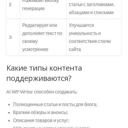
Нажимает кнопку
2
статьи с заголовками,
генерации
абзацами и списками
Редактирует или
Улучшается
дополняет текст по
уникальность и
3
своему
соответствие стилю
усмотрению
сайта
Какие типы контента
поддерживаются?
AI WP Writer способен создавать:
Полноценные статьи и посты для блога;
Краткие обзоры и анонсы;
Описания товаров и услуг;