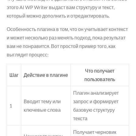
этого AI WP Writer выдаст вам структуру и текст,
который можно дополнить и отредактировать.
Особенность плагина в том, что он учитывает контекст
и может несколько раз менять подход, пока результат
вам не понравится. Вот простой пример того, как
выглядит процесс:
Что получает
Шаг
Действие в плагине
пользователь
Плагин анализирует
Вводит тему или
запрос и формирует
1
ключевые слова
базовую структуру
текста
Получает черновик