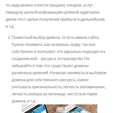
то сюда можно отнести продажу товаров, услуг,
передачу ценной информации целевой аудитории,
делая это с целью получения прибыли в дальнейшем,
и т.д.
Грамотный выбор домена, то есть имени сайта.
Нужно понимать, как назовешь лодку, так она
собственно и поплывет, это идеально подходит и к
созданию веб – ресурса, его раскрутки. Не
забывайте о том, что существуют домены
различных уровней. Начиная заниматься выбором
домена для собственного ресурса, нужно
учитывать оригинальность, легкость запоминания,
легкость набора на латинице, чистота истории
домена, и т.д.